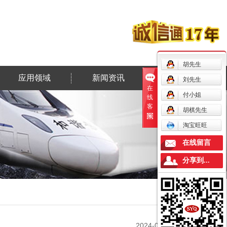
胡先生
应用领域
新闻资讯
联系我们
刘先生
在
付小姐
线
客
胡棋先生
服
淘宝旺旺
在线留言
分享到...
2024-05-25 00:00:00