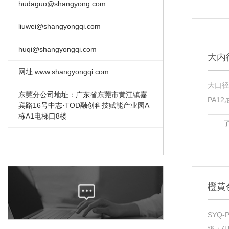
hudaguo@shangyong.com
liuwei@shangyongqi.com
huqi@shangyongqi.com
大内
网址:www.shangyongqi.com
大口径尼
东莞分公司地址：广东省东莞市黄江镇嘉
PA1
宾路16号中志·TOD融创科技赋能产业园A
栋A1电梯口8楼
橙黄
SYQ-