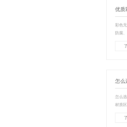
优质
彩色无
防腐、
怎么
怎么选
材质区