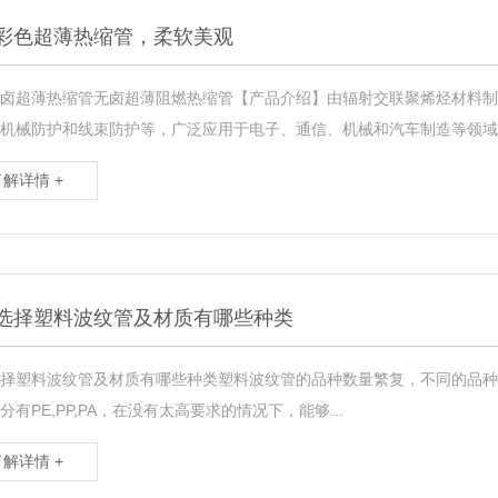
彩色超薄热缩管，柔软美观
卤超薄热缩管无卤超薄阻燃热缩管【产品介绍】由辐射交联聚烯烃材料制
机械防护和线束防护等，广泛应用于电子、通信、机械和汽车制造等领域。【
了解详情 +
选择塑料波纹管及材质有哪些种类 ​
择塑料波纹管及材质有哪些种类塑料波纹管的品种数量繁复，不同的品种
分有PE,PP,PA，在没有太高要求的情况下，能够...
了解详情 +