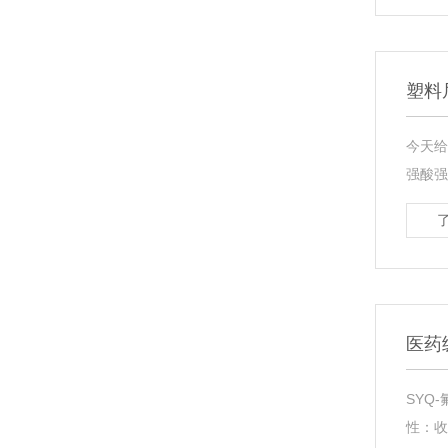
塑料
今天给
强酸强
医药
SYQ
性：收