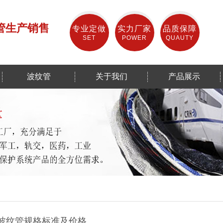
管生产销售
专业定做
实力厂家
品质保障
SET
POWER
QUAUTY
波纹管
关于我们
产品展示
波纹管规格标准及价格