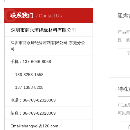
C
联系我们
阻燃
Contact Us
深圳市商永琦绝缘材料有限公司
产品材
性：波
深圳市商永琦绝缘材料有限公司-东莞分公
司
手机：137-6046-8058
136-3253-1558
137-1358-8205
特殊
电话：86-769-82028009
PE加
传真：86-769-82028009
可以用
Email:shangyqi@126.com