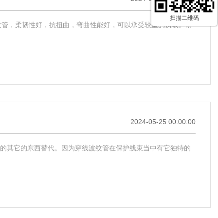
扫描二维码
波纹管，柔韧性好，抗扭曲，弯曲性能好，可以承受较重的负载。耐
2024-05-25 00:00:00
的其它的东西替代。因为穿线波纹管在保护线束当中有它独特的