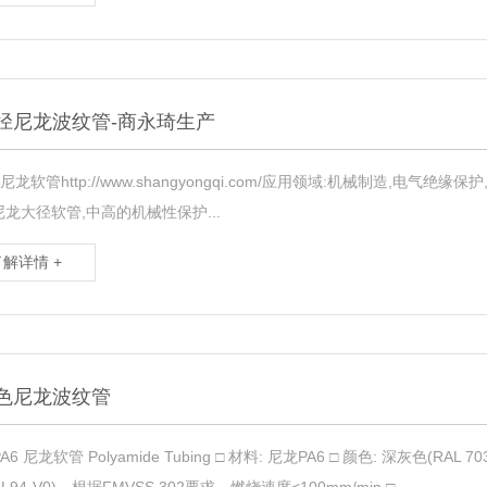
径尼龙波纹管-商永琦生产
龙软管http://www.shangyongqi.com/应用领域:机械制造,电气绝
2尼龙大径软管,中高的机械性保护...
了解详情 +
色尼龙波纹管
PA6 尼龙软管 Polyamide Tubing □ 材料: 尼龙PA6 □ 颜色: 深灰色(RAL 