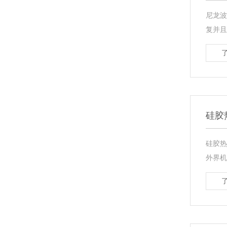
尼龙波
复并且
硅胶
硅胶热
外界机