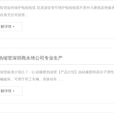
纹管如何保护电线电缆 尼龙波纹管可维护电线电缆不受外力磨损及绝缘
自身无任何损害...
了解详情 +
热缩管深圳商永琦公司专业生产
缩管标准介绍(1.7：1) 硅橡胶热缩管【产品介绍】由硅橡胶和高分子
械破坏。可用于军工车辆、高铁动车、...
了解详情 +