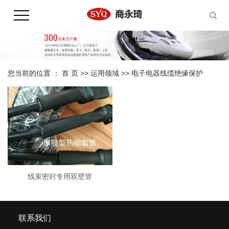
您当前的位置 ：
首 页
>>
运用领域
>>
电子电器线缆绝缘保护
线束密封专用双壁管
联系我们