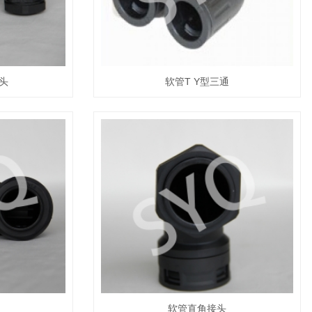
头
软管T Y型三通
软管直角接头