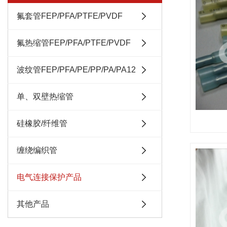
氟套管FEP/PFA/PTFE/PVDF
氟热缩管FEP/PFA/PTFE/PVDF
波纹管FEP/PFA/PE/PP/PA/PA12
单、双壁热缩管
硅橡胶/纤维管
缠绕编织管
电气连接保护产品
其他产品