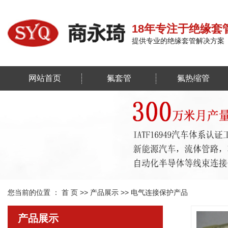
18年专注于绝缘套
提供专业的绝缘套管解决方案
网站首页
氟套管
氟热缩管
您当前的位置 ：
首 页
>>
产品展示
>>
电气连接保护产品
产品展示