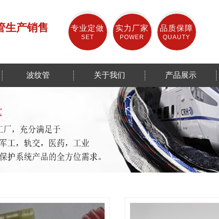
管生产销售
专业定做
实力厂家
品质保障
SET
POWER
QUAUTY
波纹管
关于我们
产品展示