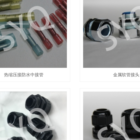
热缩压接防水中接管
金属软管接头