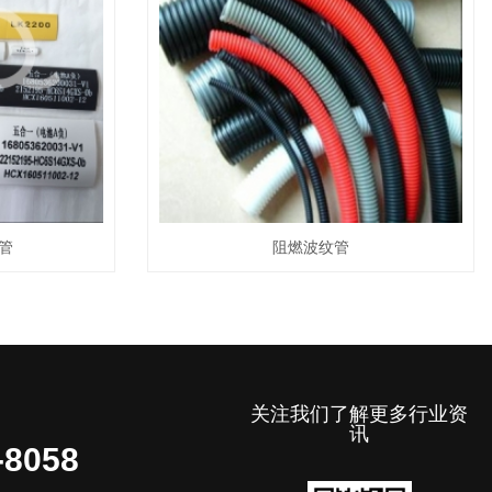
管
阻燃波纹管
关注我们了解更多行业资
讯
-8058