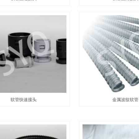
软管快速接头
金属波纹软管