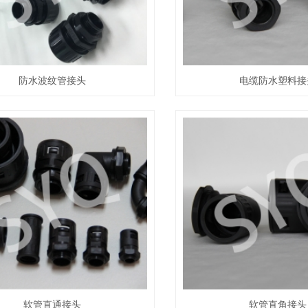
防水波纹管接头
电缆防水塑料接
软管直通接头
软管直角接头