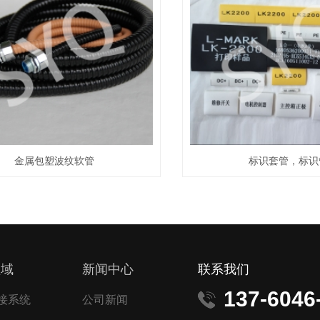
金属包塑波纹软管
标识套管，标识
领域
新闻中心
联系我们
137-6046
接系统
公司新闻