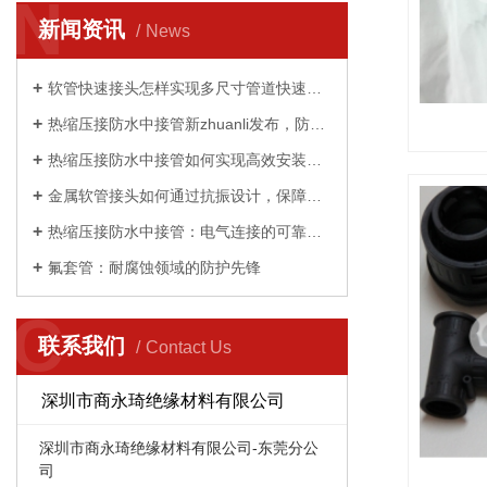
N
新闻资讯
News
软管快速接头怎样实现多尺寸管道快速适配？
热缩压接防水中接管新zhuanli发布，防水性能提升 50%
热缩压接防水中接管如何实现高效安装与持久防护？
金属软管接头如何通过抗振设计，保障工业设备稳定运行
热缩压接防水中接管：电气连接的可靠守护者
氟套管：耐腐蚀领域的防护先锋
C
联系我们
Contact Us
深圳市商永琦绝缘材料有限公司
深圳市商永琦绝缘材料有限公司-东莞分公
司