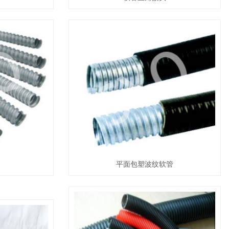
平面包塑波纹软管