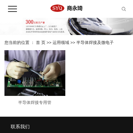
您当前的位置 ：
首 页
>>
运用领域
>>
半导体焊接及微电子
半导体焊接专用管
联系我们