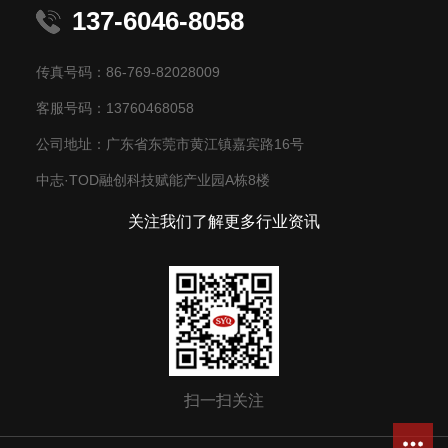
137-6046-8058
传真号码：86-769-82028009
客服号码：13760468058
公司地址：广东省东莞市黄江镇嘉宾路16号
中志·TOD融创科技赋能产业园A栋8楼
关注我们了解更多行业资讯
扫一扫关注