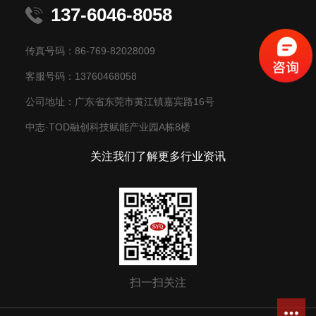
137-6046-8058
传真号码：86-769-82028009
客服号码：13760468058
公司地址：广东省东莞市黄江镇嘉宾路16号
中志·TOD融创科技赋能产业园A栋8楼
关注我们了解更多行业资讯
扫一扫关注