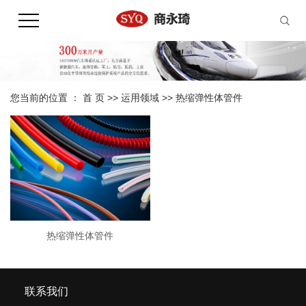
您当前的位置 ：
首 页
>>
运用领域
>>
热缩弹性体管件
热缩弹性体管件
联系我们