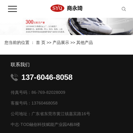
您当前的位置 ：
首 页
>>
产品展示
>>
其他产品
联系我们
137-6046-8058
传真号码：86-769-82028009
客服号码：13760468058
公司地址：广东省东莞市黄江镇嘉宾路16号
中志·TOD融创科技赋能产业园A栋8楼