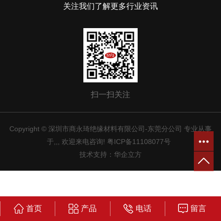
关注我们了解更多行业资讯
扫一扫关注
Copyright © 深圳市商永琦绝缘材料有限公司-东莞分公司 专业从事
于
,
,
, 欢迎来电咨询!
粤ICP备11108077号
技术支持：
华企立方
首页
产品
电话
留言