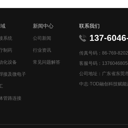
领域
新闻中心
联系我们
137-6046
接系统
公司新闻
疗制药
行业资讯
传真号码：86-769-8202
动化设备
常见问题解答
客服号码：1376046805
公司地址：广东省东莞市
焊接及微电子
中志·TOD融创科技赋能
工
体管路连接