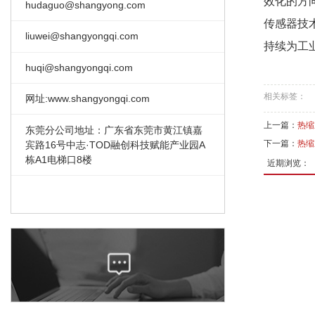
效化的方
hudaguo@shangyong.com
传感器技
liuwei@shangyongqi.com
持续为工
huqi@shangyongqi.com
相关标签：
网址:www.shangyongqi.com
上一篇：
热缩
东莞分公司地址：广东省东莞市黄江镇嘉
下一篇：
热缩
宾路16号中志·TOD融创科技赋能产业园A
栋A1电梯口8楼
近期浏览：