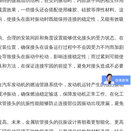
独特的微观组织结构，在受到振动时，内部原子间的相互作用
减震效果，一些接头还会搭配使用橡胶、硅胶等弹性材料。这
构，使接头在面对振动时既能保持连接的稳定性，又能有效吸
响。合理的安装间距和角度设置能够优化接头的受力状态。在
安装位置，确保接头在设备运行过程中不会因受力不均而加剧
会导致接头在振动中松动，影响连接稳定性；而过紧则可能使
具和方法，在保证连接牢固的前提下，避免对接头造成不必要
在汽车发动机的燃油管路系统中，发动机运转产生的强烈振动
缓冲振动，确保燃油稳定输送，保障发动机正常工作。在化工
软管接头的抗振性能能够防止连接部位因振动出现泄漏，避免
提高。未来，金属软管接头的抗振设计将朝着更智能化、更高