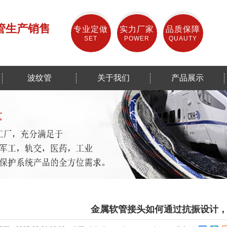
管生产销售
专业定做
实力厂家
品质保障
SET
POWER
QUAUTY
波纹管
关于我们
产品展示
金属软管接头如何通过抗振设计