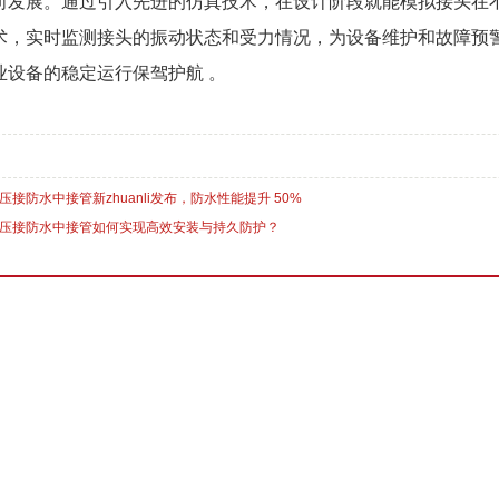
向发展。通过引入先进的仿真技术，在设计阶段就能模拟接头在
术，实时监测接头的振动状态和受力情况，为设备维护和故障预
业设备的稳定运行保驾护航 。
压接防水中接管新zhuanli发布，防水性能提升 50%
压接防水中接管如何实现高效安装与持久防护？