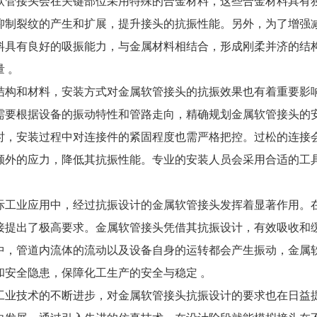
软管接头会在关键部位采用特殊的合金材料，这些合金材料具有
抑制裂纹的产生和扩展，提升接头的抗振性能。另外，为了增强
料具有良好的吸振能力，与金属材料相结合，形成刚柔并济的结
 。
结构和材料，安装方式对金属软管接头的抗振效果也有着重要影
需要根据设备的振动特性和管路走向，精确规划金属软管接头的
时，安装过程中对连接件的紧固程度也需严格把控。过松的连接
额外的应力，降低其抗振性能。专业的安装人员会采用合适的工
际工业应用中，经过抗振设计的金属软管接头发挥着显著作用。
接提出了极高要求。金属软管接头凭借其抗振设计，有效吸收和
中，管道内流体的流动以及设备自身的运转都会产生振动，金属
和安全隐患，保障化工生产的安全与稳定 。
工业技术的不断进步，对金属软管接头抗振设计的要求也在日益