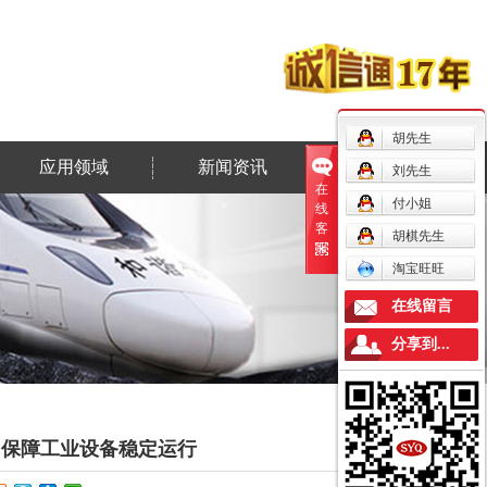
胡先生
应用领域
新闻资讯
联系我们
刘先生
在
付小姐
线
客
胡棋先生
服
淘宝旺旺
在线留言
分享到...
，保障工业设备稳定运行