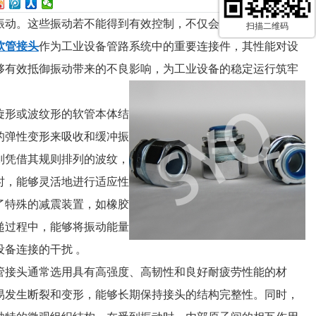
振动。这些振动若不能得到有效控制，不仅会影响设备的运行
扫描二维码
软管接头
作为工业设备管路系统中的重要连接件，其性能对设
够有效抵御振动带来的不良影响，为工业设备的稳定运行筑牢
旋形或波纹形的软管本体结
的弹性变形来吸收和缓冲振
则凭借其规则排列的波纹，
时，能够灵活地进行适应性
了特殊的减震装置，如橡胶
递过程中，能够将振动能量
备连接的干扰 。
管接头通常选用具有高强度、高韧性和良好耐疲劳性能的材
易发生断裂和变形，能够长期保持接头的结构完整性。同时，