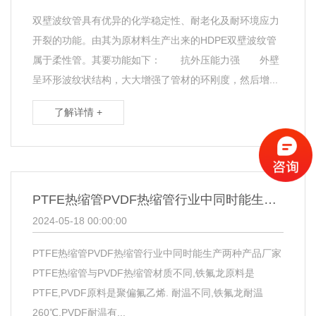
双壁波纹管具有优异的化学稳定性、耐老化及耐环境应力
开裂的功能。由其为原材料生产出来的HDPE双壁波纹管
属于柔性管。其要功能如下： 抗外压能力强 外壁
呈环形波纹状结构，大大增强了管材的环刚度，然后增...
了解详情 +
PTFE热缩管PVDF热缩管行业中同时能生产两种产品
2024-05-18 00:00:00
PTFE热缩管PVDF热缩管行业中同时能生产两种产品厂家
PTFE热缩管与PVDF热缩管材质不同,铁氟龙原料是
PTFE,PVDF原料是聚偏氟乙烯. 耐温不同,铁氟龙耐温
260℃,PVDF耐温有...