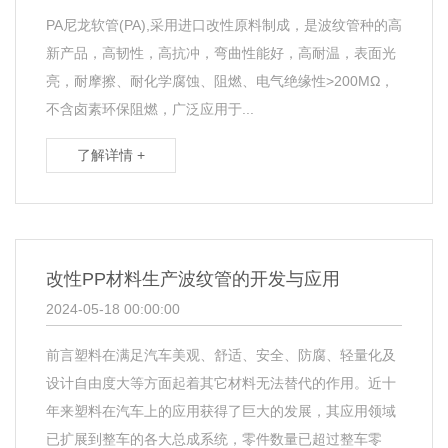
PA尼龙软管(PA),采用进口改性原料制成，是波纹管种的高
新产品，高韧性，高抗冲，弯曲性能好，高耐温，表面光
亮，耐摩擦、耐化学腐蚀、阻燃、电气绝缘性>200MΩ，
不含卤素环保阻燃，广泛应用于...
了解详情 +
改性PP材料生产波纹管的开发与应用
2024-05-18 00:00:00
前言塑料在满足汽车美观、舒适、安全、防腐、轻量化及
设计自由度大等方面起着其它材料无法替代的作用。近十
年来塑料在汽车上的应用获得了巨大的发展，其应用领域
已扩展到整车的各大总成系统，零件数量已超过整车零