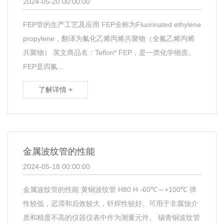
2024-05-20 00:00:00
FEP管的生产工艺及应用 FEP全称为Fluorinated ethylene
propylene，翻译为氟化乙烯丙烯共聚物（全氟乙烯丙烯
共聚物） 英文商品名：Teflon* FEP，是一类化学物质。
FEP是四氟...
了解详情 +
金属波纹管的性能
2024-05-18 00:00:00
金属波纹管的性能 黄铜波纹管 H80 H -60℃～+100℃ 弹
性较低，迟滞和后效较大，钎焊性较好。可用于非腐蚀介
质和精度不高的仪器仪表中作为测量元件。 锡青铜波纹管