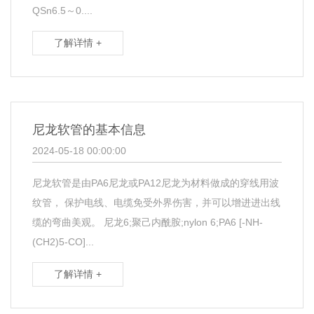
QSn6.5～0....
了解详情 +
尼龙软管的基本信息
2024-05-18 00:00:00
尼龙软管是由PA6尼龙或PA12尼龙为材料做成的穿线用波
纹管， 保护电线、电缆免受外界伤害，并可以增进进出线
缆的弯曲美观。 尼龙6;聚己内酰胺;nylon 6;PA6 [-NH-
(CH2)5-CO]...
了解详情 +