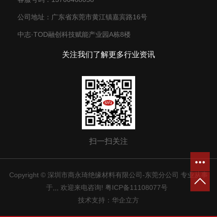
公司地址：广东省东莞市黄江镇嘉宾路16号
中志·TOD融创科技赋能产业园A栋8楼
关注我们了解更多行业资讯
扫一扫关注
Copyright © 深圳市商永琦绝缘材料有限公司-东莞分公司 专业从事
于
,
,
, 欢迎来电咨询!
粤ICP备11108077号
技术支持：
华企立方