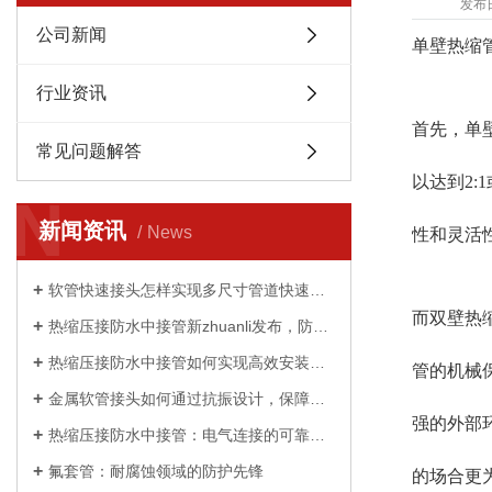
发布
公司新闻
单壁热缩
行业资讯
首先，单
常见问题解答
以达到2
N
新闻资讯
News
性和灵活
软管快速接头怎样实现多尺寸管道快速适配？
而双壁热
热缩压接防水中接管新zhuanli发布，防水性能提升 50%
热缩压接防水中接管如何实现高效安装与持久防护？
管的机械
金属软管接头如何通过抗振设计，保障工业设备稳定运行
强的外部
热缩压接防水中接管：电气连接的可靠守护者
氟套管：耐腐蚀领域的防护先锋
的场合更