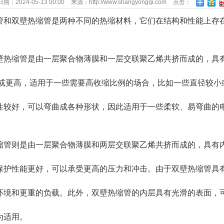
日期：
2024-05-13 00:00
来源：
http://www.shangyongqi.com
点击：
163
管和双壁热缩管是两种不同的热缩材料，它们在结构和性能上存
壁热缩管是由一层聚合物薄膜和一层交联聚乙烯共挤而成的，具
:1或更高，适用于一些需要高收缩比例的场合，比如一些直径较
性较好，可以弯曲成各种形状，因此适用于一些柔软、易弯曲的
缩管则是由一层聚合物薄膜和两层交联聚乙烯共挤而成的，具有
保护性能更好，可以承受更高的压力和冲击。由于双壁热缩管具
环境和更重的负载。此外，双壁热缩管的内层具有光滑的表面，
为适用。