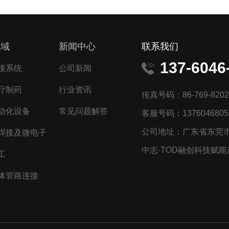
领域
新闻中心
联系我们
137-6046
接系统
公司新闻
疗制药
行业资讯
传真号码：86-769-8202
动化设备
常见问题解答
客服号码：1376046805
公司地址：广东省东莞市
焊接及微电子
中志·TOD融创科技赋能
工
体管路连接