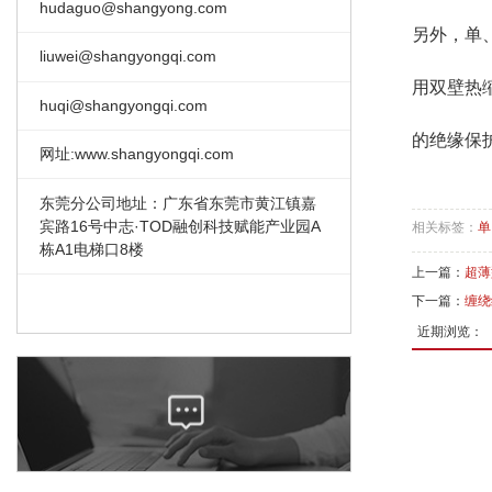
hudaguo@shangyong.com
另外，单
liuwei@shangyongqi.com
用双壁热
huqi@shangyongqi.com
的绝缘保
网址:www.shangyongqi.com
东莞分公司地址：广东省东莞市黄江镇嘉
宾路16号中志·TOD融创科技赋能产业园A
相关标签：
单
栋A1电梯口8楼
上一篇：
超薄
下一篇：
缠绕
近期浏览：