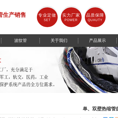
管生产销售
专业定做
实力厂家
品质保障
SET
POWER
QUAUTY
波纹管
关于我们
产品展示
单、双壁热缩管