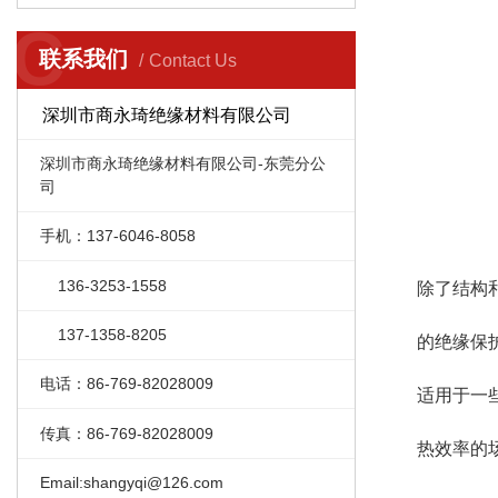
C
联系我们
Contact Us
深圳市商永琦绝缘材料有限公司
深圳市商永琦绝缘材料有限公司-东莞分公
司
手机：137-6046-8058
136-3253-1558
除了结构
137-1358-8205
的绝缘保
电话：86-769-82028009
适用于一
传真：86-769-82028009
热效率的
Email:shangyqi@126.com